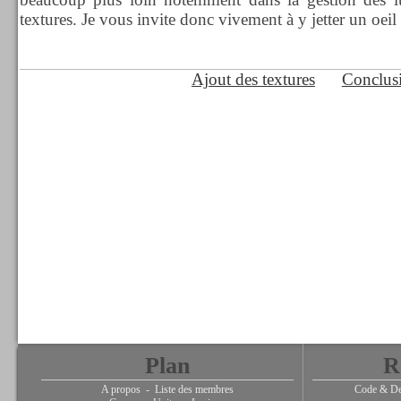
textures. Je vous invite donc vivement à y jetter un oeil 
Ajout des textures
Conclus
Plan
R
A propos
-
Liste des membres
Code & De