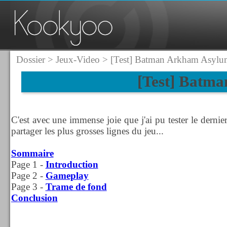
Dossier
>
Jeux-Video
> [Test] Batman Arkham Asylu
[Test] Batm
C'est avec une immense joie que j'ai pu tester le dernie
partager les plus grosses lignes du jeu...
Sommaire
Page 1 -
Introduction
Page 2 -
Gameplay
Page 3 -
Trame de fond
Conclusion