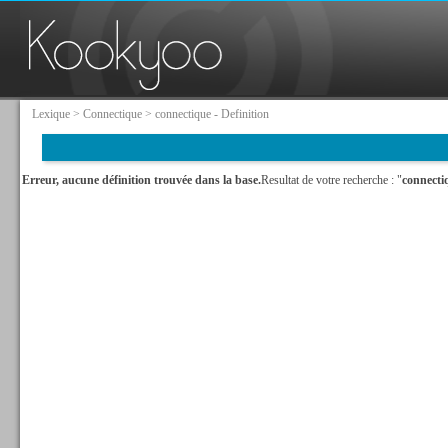
Lexique
>
Connectique
> connectique - Definition
Erreur, aucune définition trouvée dans la base.
Resultat de votre recherche : "
connecti