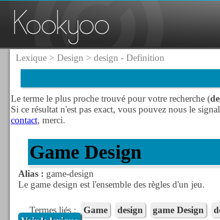
Lexique
>
Design
> design - Definition
Le terme le plus proche trouvé pour votre recherche (
de
Si ce résultat n'est pas exact, vous pouvez nous le signal
contact
, merci.
Game Design
Alias :
game-design
Le game design est l'ensemble des règles d'un jeu.
Termes liés :
Game
Design
Game Design
D