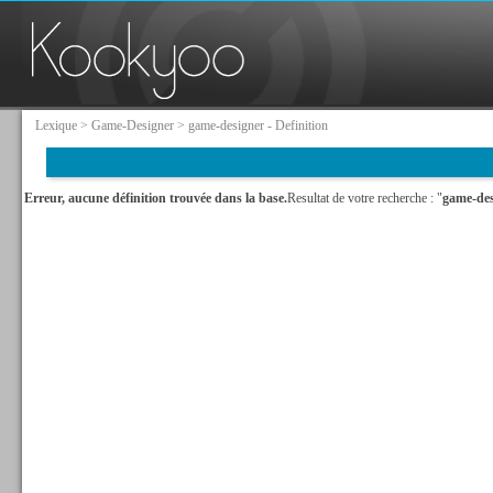
Lexique
>
Game-Designer
> game-designer - Definition
Erreur, aucune définition trouvée dans la base.
Resultat de votre recherche : "
game-des