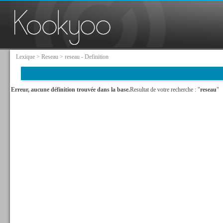
Lexique
>
Reseau
> reseau - Definition
Erreur, aucune définition trouvée dans la base.
Resultat de votre recherche : "
reseau
"