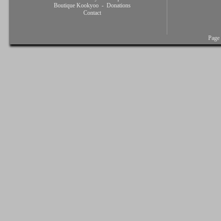
Boutique Kookyoo
-
Donations
Contact
Page 