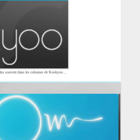
n plus souvent dans les colonnes de Kookyoo....