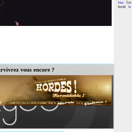
Les
Dans
Invité
le
rvivrez vous encore ?