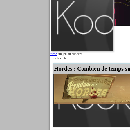
flow
, un jeu au concept...
Lire la suite
Hordes : Combien de temps su