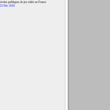
 écoles publiques de jeu vidéo en France
 23 Déc 2010