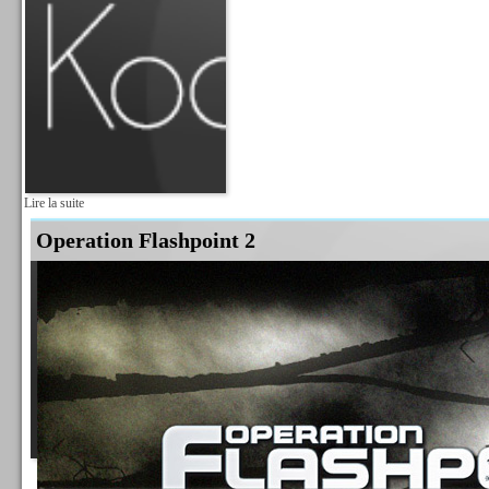
Lire la suite
Operation Flashpoint 2