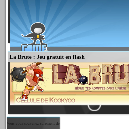
La Brute : Jeu gratuit en flash
Tous ceux qui rêvent de travailler un jour dans l'univers du jeu vidéo doivent connaître
dans l'industrie du jeu vidéo, mais du côté des hommes...
Lire la suite
Vous vous souvenez sûrement de